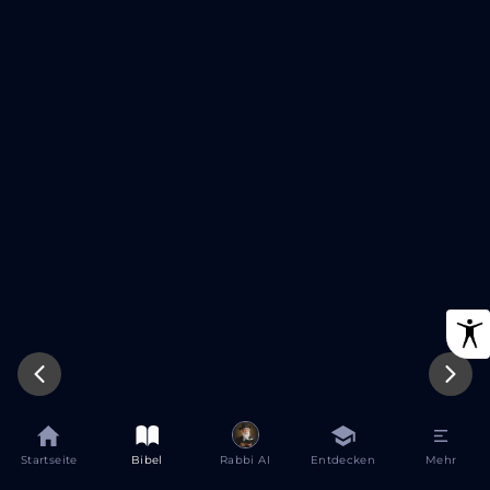
Startseite
Bibel
Rabbi AI
Entdecken
Mehr