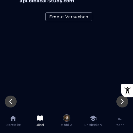
api.biblical-study.com
Erneut Versuchen
Startseite
Bibel
Rabbi AI
Entdecken
Mehr