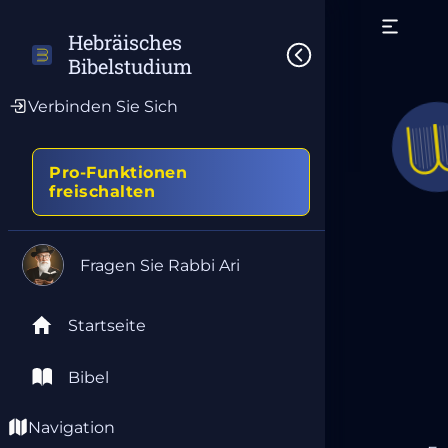
Hebräisches 
Bibelstudium
Verbinden Sie Sich
Pro-Funktionen
freischalten
Fragen Sie Rabbi Ari
Startseite
Bibel
Navigation