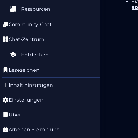
Fr
ap
Ressourcen
Community-Chat
Chat-Zentrum
Entdecken
Lesezeichen
Inhalt hinzufügen
Einstellungen
Über
Arbeiten Sie mit uns