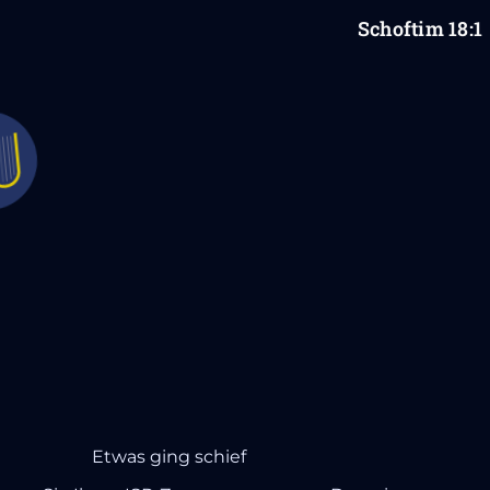
Schoftim
18
:1
Etwas ging schief