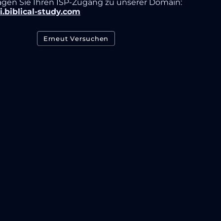
agen Sie Ihren ISP-Zugang zu unserer Domain:
i.biblical-study.com
Erneut Versuchen