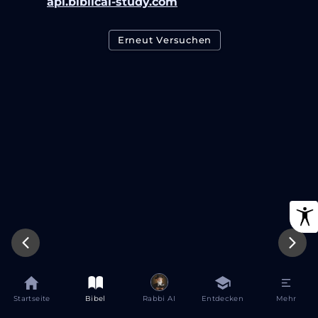
api.biblical-study.com
Erneut Versuchen
Startseite
Bibel
Rabbi AI
Entdecken
Mehr