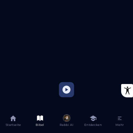
Startseite
Bibel
Rabbi AI
Entdecken
Mehr