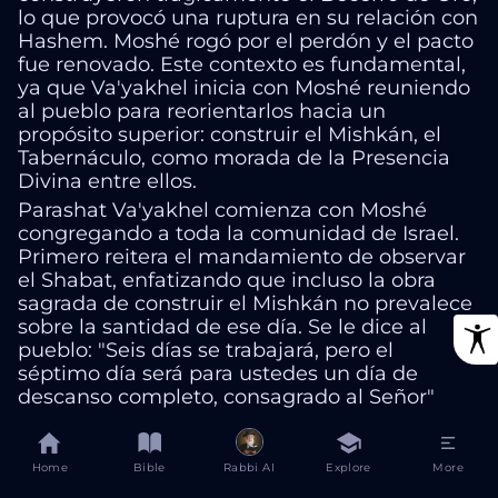
lo que provocó una ruptura en su relación con
Hashem. Moshé rogó por el perdón y el pacto
fue renovado. Este contexto es fundamental,
ya que Va'yakhel inicia con Moshé reuniendo
al pueblo para reorientarlos hacia un
propósito superior: construir el Mishkán, el
Tabernáculo, como morada de la Presencia
Divina entre ellos.
Parashat Va'yakhel comienza con Moshé
congregando a toda la comunidad de Israel.
Primero reitera el mandamiento de observar
el Shabat, enfatizando que incluso la obra
sagrada de construir el Mishkán no prevalece
sobre la santidad de ese día. Se le dice al
pueblo: "Seis días se trabajará, pero el
séptimo día será para ustedes un día de
descanso completo, consagrado al Señor"
Exodus 35:2
Home
Bible
Rabbi AI
Explore
More