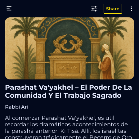
Share
Parashat Va'yakhel – El Poder De La
Comunidad Y El Trabajo Sagrado
Rabbi Ari
Al comenzar Parashat Va'yakhel, es útil
recordar los dramáticos acontecimientos de
la parashá anterior, Ki Tisá. Allí, los israelitas
construyeron trágicamente el Becerro de Oro,