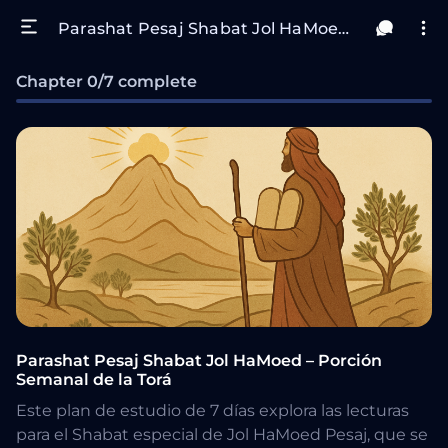
Parashat Pesaj Shabat Jol HaMoed – Porción Semanal de la Torá
Chapter 0/7 complete
Parashat Pesaj Shabat Jol HaMoed – Porción
Semanal de la Torá
Este plan de estudio de 7 días explora las lecturas
para el Shabat especial de Jol HaMoed Pesaj, que se