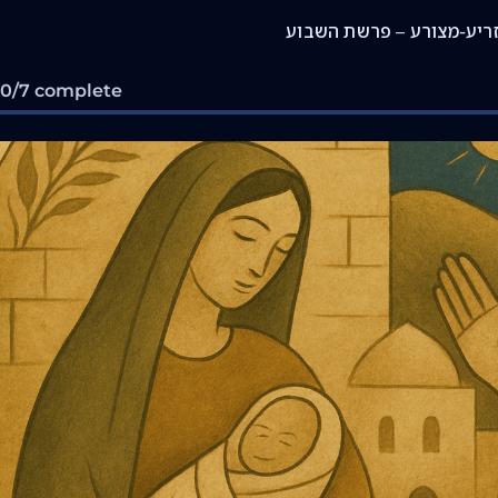
ריע-מצורע – פרשת השבוע
 0/7 complete