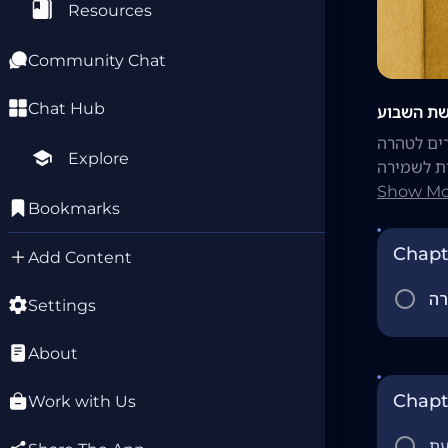
Resources
Community Chat
Chat Hub
שת השבוע
געי עור (צרעת)
Explore
ת לשמירה
Show Mo
Bookmarks
Chapt
Add Content
Settings
About
Chapt
Work with Us