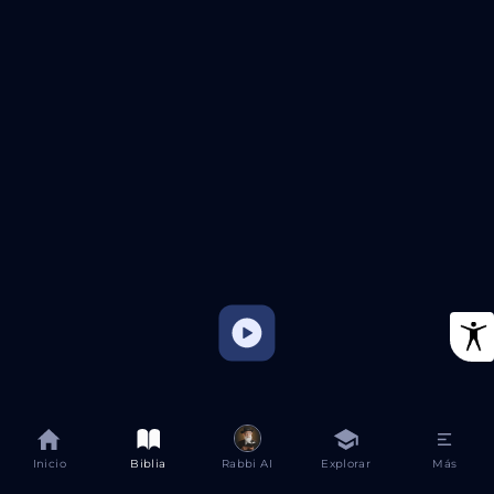
Inicio
Biblia
Rabbi AI
Explorar
Más