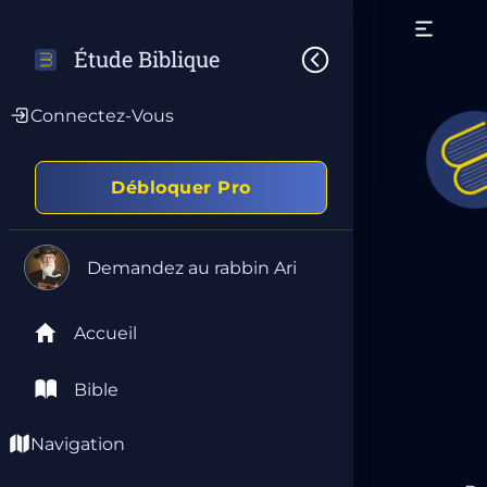
Étude Biblique
Connectez-Vous
Débloquer Pro
Demandez au rabbin Ari
Accueil
Bible
Navigation