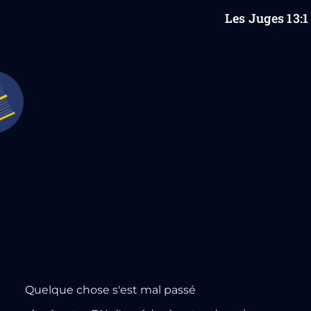
Les Juges
13
:1
Quelque chose s'est mal passé