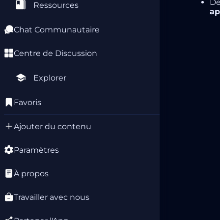
De
Ressources
ap
Chat Communautaire
Centre de Discussion
Explorer
Favoris
Ajouter du contenu
Paramètres
À propos
Travailler avec nous