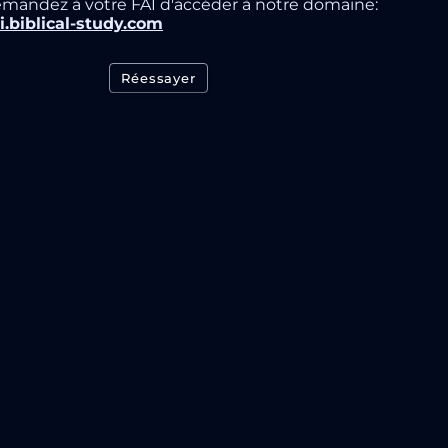
mandez à votre FAI d'accéder à notre domaine:
i.biblical-study.com
Réessayer