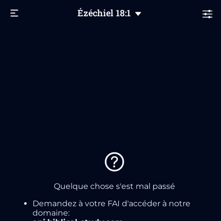
Ézéchiel
18
:1
Quelque chose s'est mal passé
Demandez à votre FAI d'accéder à notre
domaine: