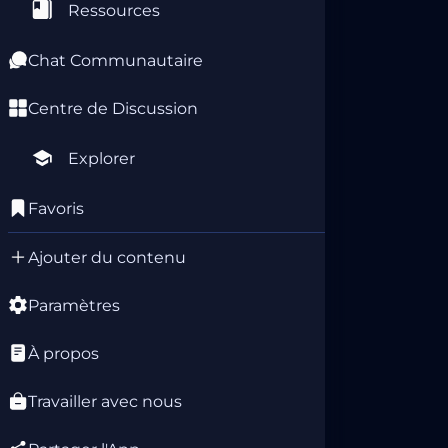
De
Ressources
ap
Chat Communautaire
Centre de Discussion
Explorer
Favoris
Ajouter du contenu
Paramètres
À propos
Travailler avec nous