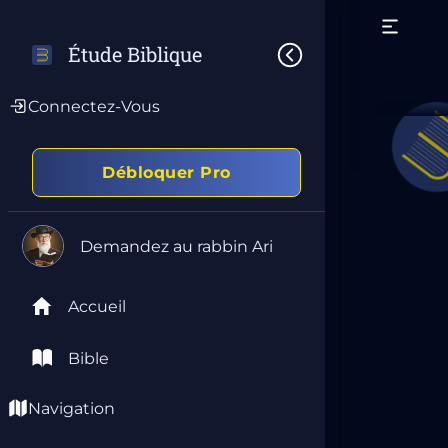
Étude Biblique
Connectez-Vous
Débloquer Pro
Demandez au rabbin Ari
Accueil
Bible
Navigation