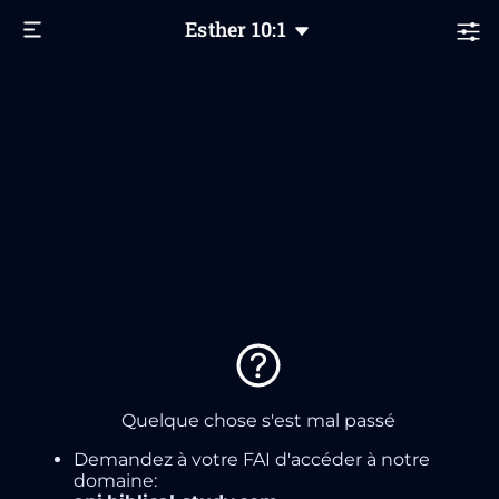
Esther
10
:1
Quelque chose s'est mal passé
Demandez à votre FAI d'accéder à notre
domaine: