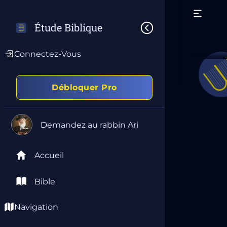
Étude Biblique
Connectez-Vous
Débloquer Pro
Demandez au rabbin Ari
Accueil
Bible
Navigation