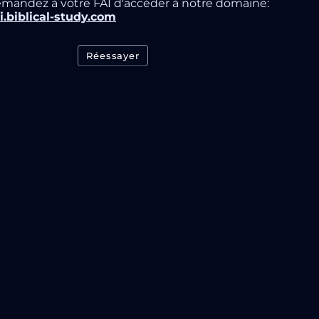
mandez à votre FAI d'accéder à notre domaine:
i.biblical-study.com
Réessayer