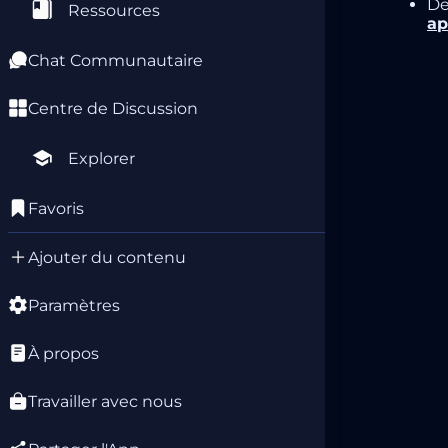
De
Ressources
ap
Chat Communautaire
Centre de Discussion
Explorer
Favoris
Ajouter du contenu
Paramètres
À propos
Travailler avec nous