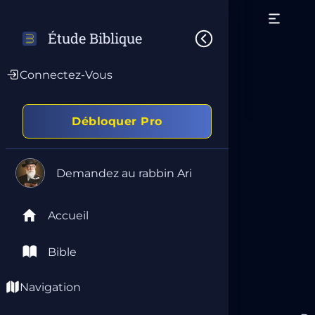
Étude Biblique
Connectez-Vous
Débloquer Pro
Demandez au rabbin Ari
Accueil
Bible
Navigation