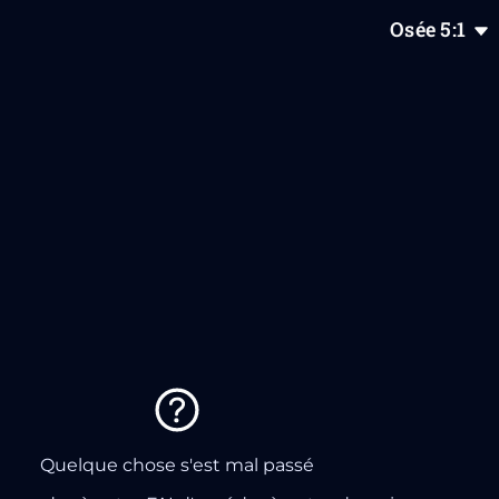
Osée
5
:1
Quelque chose s'est mal passé