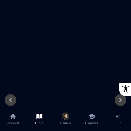
Accueil
Bible
Rabbi AI
Explorer
Plus