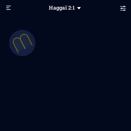
Haggaï
2
:1