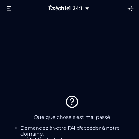
Ézéchiel
34
:1
Quelque chose s'est mal passé
Demandez à votre FAI d'accéder à notre
domaine: