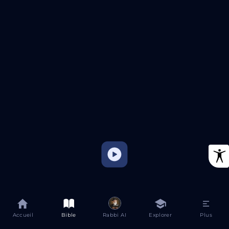
Accueil
Bible
Rabbi AI
Explorer
Plus