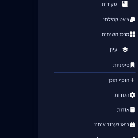
מקורות
צ'אט קהילתי
מרכז השיחות
עיון
סימניות
הוסף תוכן
הגדרות
אודות
בואו לעבוד איתנו