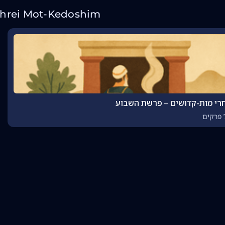
chrei Mot-Kedoshim
י מות-קדושים – פרשת השבוע
ים