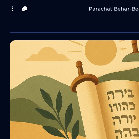
Parachat Behar-Be