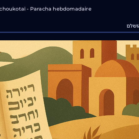
choukotaï - Paracha hebdomadaire