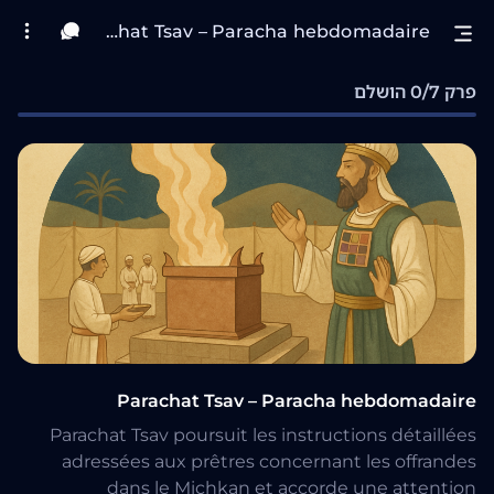
Parachat Tsav – Paracha hebdomadaire
פרק 0/7 הושלם
Parachat Tsav – Paracha hebdomadaire
Parachat Tsav poursuit les instructions détaillées
adressées aux prêtres concernant les offrandes
dans le Michkan et accorde une attention