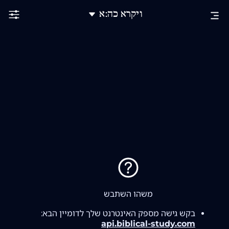
ויקרא
כה
:א
משהו השתבש
בקש גישה מספק האינטרנט שלך לדומיין הבא:
api.biblical-study.com