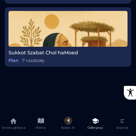
Sukkot Szabat Chol haMoed
Plan
·
7 rozdziały
Strona główna
Biblia
Rabbi AI
Odkrywaj
Jeszcze