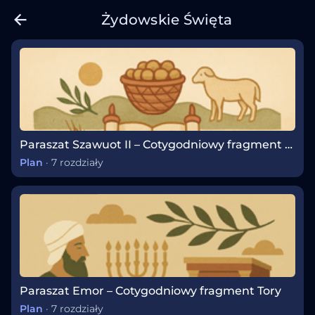
Żydowskie Święta
Paraszat Szawuot II – Cotygodniowy fragment Tory
Plan
·
7 rozdziały
Paraszat Emor – Cotygodniowy fragment Tory
Plan
·
7 rozdziały