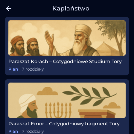
Kapłaństwo
Paraszat Korach – Cotygodniowe Studium Tory
Plan
·
7 rozdziały
Paraszat Emor – Cotygodniowy fragment Tory
Plan
·
7 rozdziały