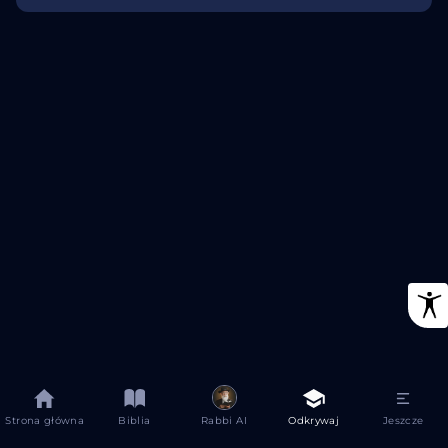
Strona główna
Biblia
Rabbi AI
Odkrywaj
Jeszcze