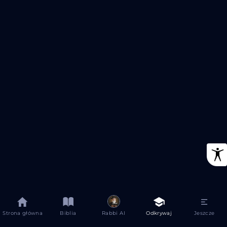
Strona główna
Biblia
Rabbi AI
Odkrywaj
Jeszcze