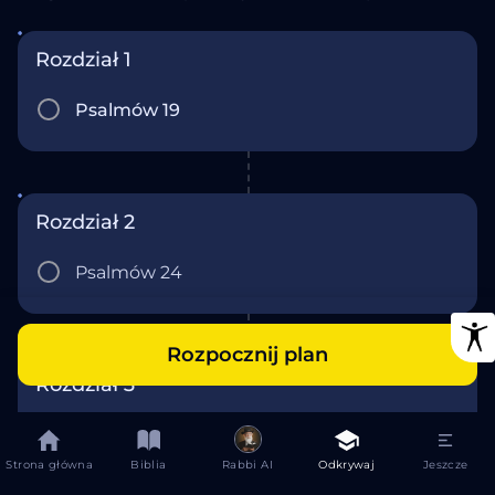
Rozdział 1
Psalmów 19
Rozdział 2
Psalmów 24
Rozpocznij plan
Rozdział 3
Psalmów 90
Strona główna
Biblia
Rabbi AI
Odkrywaj
Jeszcze