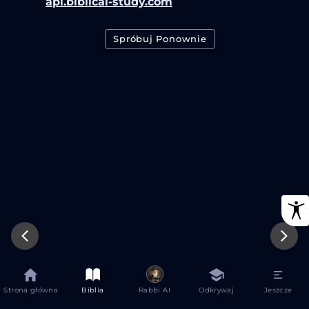
api.biblical-study.com
Spróbuj Ponownie
Strona główna
Biblia
Rabbi AI
Odkrywaj
Jeszcze