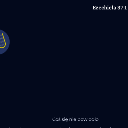
Ezechiela
37
:1
Coś się nie powiodło