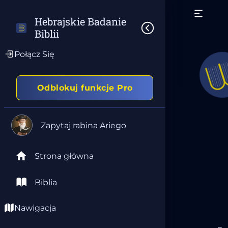
Hebrajskie Badanie 
Biblii
Połącz Się
Odblokuj funkcje Pro
Zapytaj rabina Ariego
Strona główna
Biblia
Nawigacja