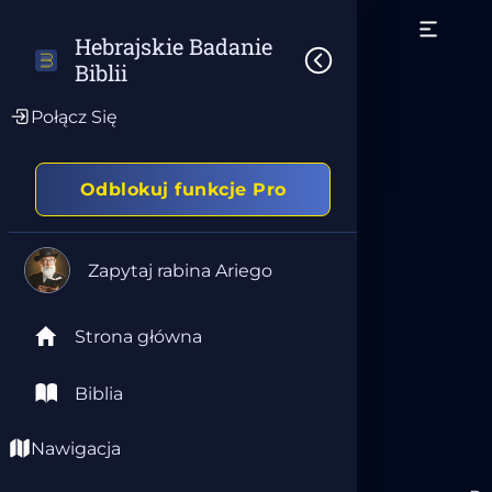
Hebrajskie Badanie 
Biblii
Połącz Się
Odblokuj funkcje Pro
Zapytaj rabina Ariego
Strona główna
Biblia
Nawigacja