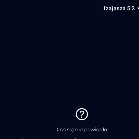
Izajasza
5
:2
Coś się nie powiodło