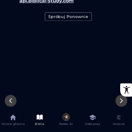
api.biblical-study.com
Spróbuj Ponownie
Strona główna
Biblia
Rabbi AI
Odkrywaj
Jeszcze