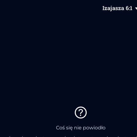
Izajasza
6
:1
Coś się nie powiodło