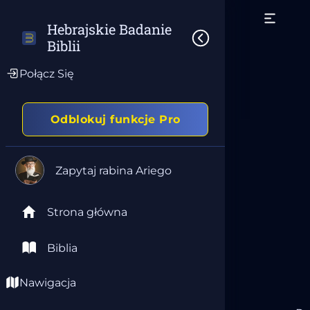
Hebrajskie Badanie 
Biblii
Połącz Się
Odblokuj funkcje Pro
Zapytaj rabina Ariego
Strona główna
Biblia
Nawigacja