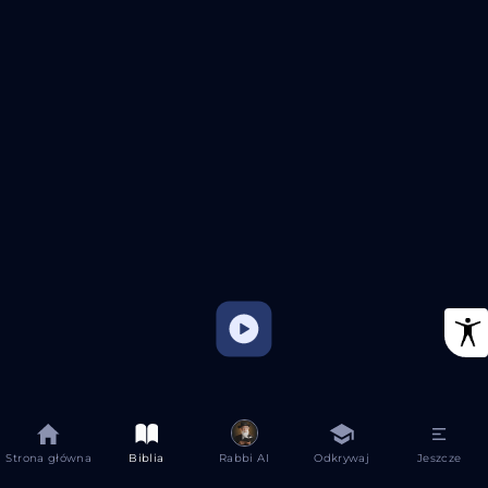
Strona główna
Biblia
Rabbi AI
Odkrywaj
Jeszcze