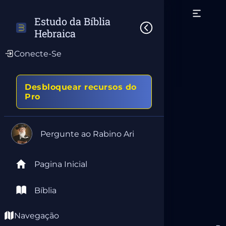
Estudo da Bíblia 
Hebraica
Conecte-Se
Desbloquear recursos do
Pro
Pergunte ao Rabino Ari
Pagina Inicial
Bíblia
Navegação