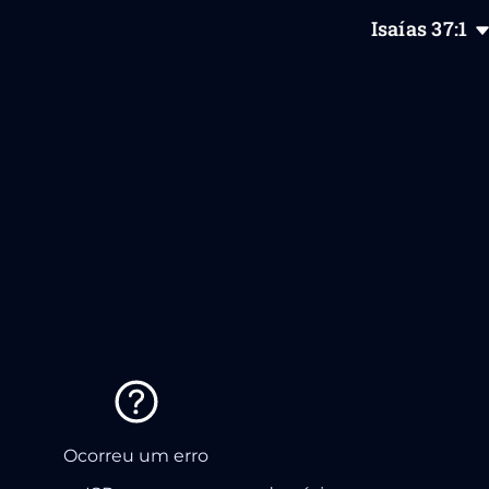
Isaías
37
:1
Ocorreu um erro