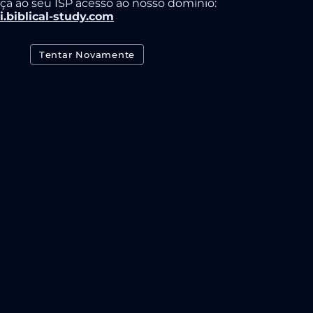
ça ao seu ISP acesso ao nosso domínio:
i.biblical-study.com
Tentar Novamente