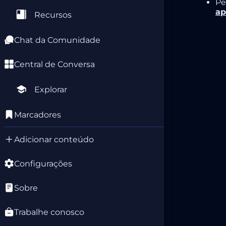
Pe
ap
Recursos
Chat da Comunidade
Central de Conversa
Explorar
Marcadores
Adicionar conteúdo
Configurações
Sobre
Trabalhe conosco