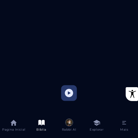
Pagina Inicial
Bíblia
Rabbi AI
Explorar
Mais