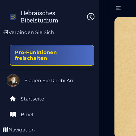
Hebräisches 
Bibelstudium
Verbinden Sie Sich
Pro-Funktionen
freischalten
Fragen Sie Rabbi Ari
Startseite
Bibel
Navigation