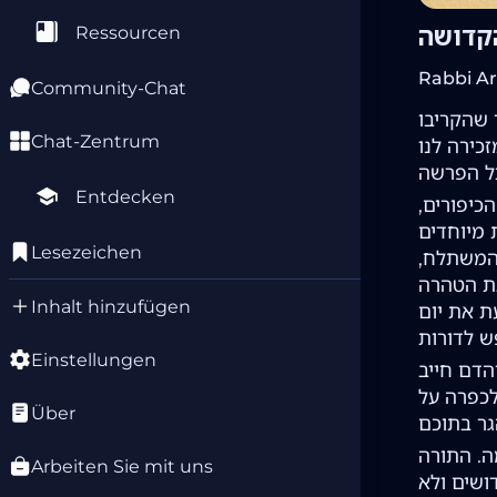
הקדושה
Ressourcen
Rabbi Ar
Community-Chat
 שהקריבו
Chat-Zentrum
כירה לנו
Entdecken
כיפורים,
 מיוחדים
Lesezeichen
 המשתלח,
את הטהרה
Inhalt hinzufügen
ת את יום
Einstellungen
הדם חייב
לכפרה על
Über
ה. התורה
Arbeiten Sie mit uns
ושים ולא