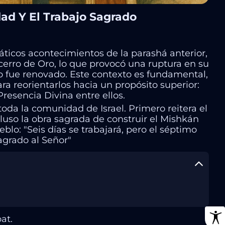
ad Y El Trabajo Sagrado
áticos acontecimientos de la parashá anterior,
Becerro de Oro, lo que provocó una ruptura en su
o fue renovado. Este contexto es fundamental,
a reorientarlos hacia un propósito superior:
resencia Divina entre ellos.
a la comunidad de Israel. Primero reitera el
uso la obra sagrada de construir el Mishkán
eblo: "Seis días se trabajará, pero el séptimo
agrado al Señor"
at.