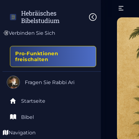
Hebräisches 
Bibelstudium
Verbinden Sie Sich
Pro-Funktionen
freischalten
Fragen Sie Rabbi Ari
Startseite
Bibel
Navigation