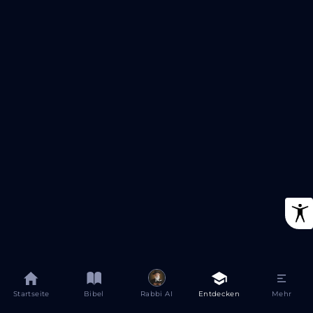
Startseite
Bibel
Rabbi AI
Entdecken
Mehr