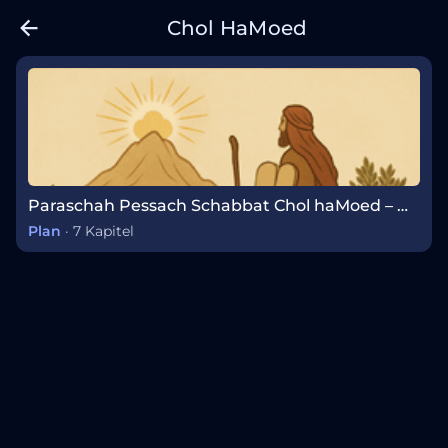
Chol HaMoed
Paraschah Pessach Schabbat Chol haMoed – Wöchentlicher Tora-Abschnitt
Plan
·
7 Kapitel