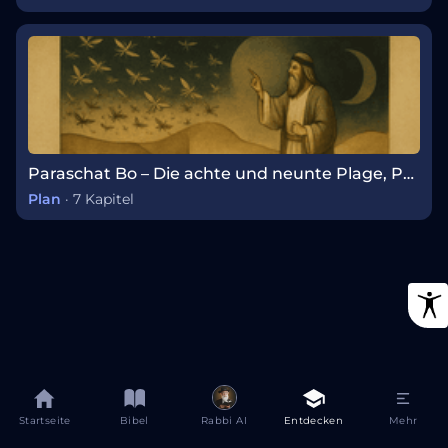
Paraschat Bo – Die achte und neunte Plage, Pessach und der Auszug aus Ägypten
Plan
·
7 Kapitel
Startseite
Bibel
Rabbi AI
Entdecken
Mehr