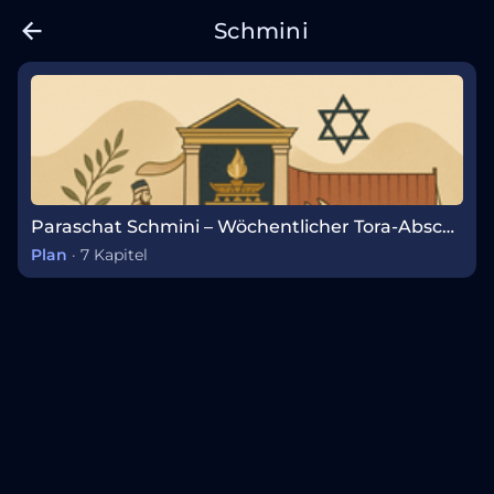
Schmini
Paraschat Schmini – Wöchentlicher Tora-Abschnitt
Plan
·
7 Kapitel