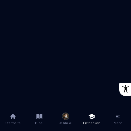
Startseite
Bibel
Rabbi AI
Entdecken
Mehr