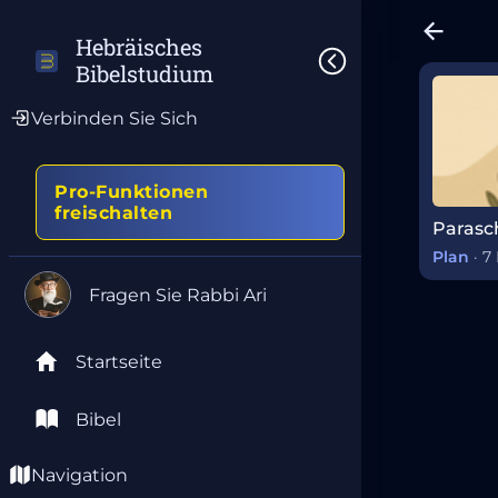
Hebräisches 
Bibelstudium
Verbinden Sie Sich
Pro-Funktionen
freischalten
Parasc
Plan
·
7 
Fragen Sie Rabbi Ari
Startseite
Bibel
Navigation