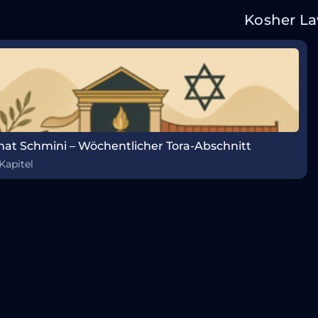
Kosher L
hat Schmini – Wöchentlicher Tora-Abschnitt
Kapitel