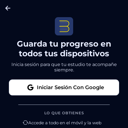
Guarda tu progreso en
todos tus dispositivos
Inicia sesión para que tu estudio te acompañe
siempre.
Iniciar Sesión Con Google
LO QUE OBTIENES
Accede a todo en el móvil y la web