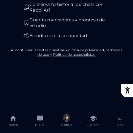
Conserva tu historial de chats con
Rabbi Ari
Guarda marcadores y progreso de
estudio
Estudia con la comunidad
Al continuar, aceptas nuestras
Política de privacidad
,
Términos
de uso
y
Política de accesibilidad
Inicio
Biblia
Rabbi AI
Explorar
Más