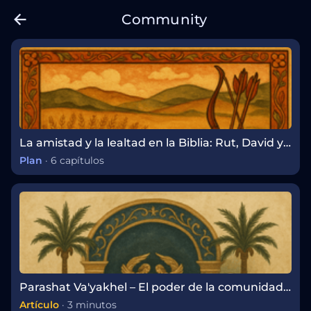
Community
La amistad y la lealtad en la Biblia: Rut, David y Yonatán
Plan
·
6 capítulos
Parashat Va'yakhel – El poder de la comunidad y el trabajo sagrado
Artículo
·
3 minutos