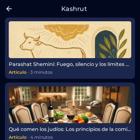
Kashrut
Parashat Shemini: Fuego, silencio y los límites de la santidad
Artículo
·
3 minutos
Qué comen los judíos: Los principios de la comida kosher
Artículo
·
4 minutos