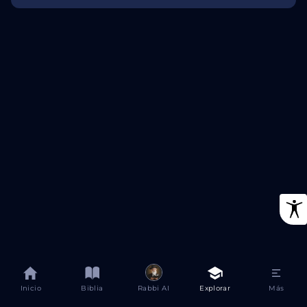
Inicio
Biblia
Rabbi AI
Explorar
Más