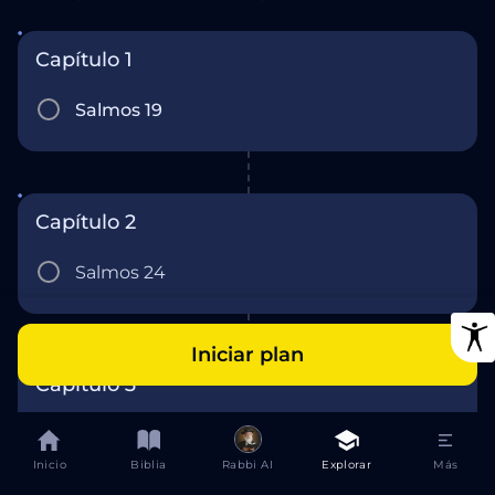
Capítulo 1
Salmos 19
Capítulo 2
Salmos 24
Iniciar plan
Capítulo 3
Salmos 90
Inicio
Biblia
Rabbi AI
Explorar
Más