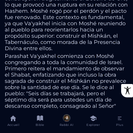
lo que provocó una ruptura en su relación con
Hashem. Moshé rogó por el perdón y el pacto
fue renovado. Este contexto es fundamental,
ya que Va'yakhel inicia con Moshé reuniendo
al pueblo para reorientarlos hacia un
propósito superior: construir el Mishkán, el
Tabernáculo, como morada de la Presencia
Divina entre ellos.
Parashat Va'yakhel comienza con Moshé
congregando a toda la comunidad de Israel.
Primero reitera el mandamiento de observar
el Shabat, enfatizando que incluso la obra
sagrada de construir el Mishkán no prevalece
sobre la santidad de ese día. Se le dice al
pueblo: "Seis días se trabajará, pero el
séptimo día será para ustedes un día de
descanso completo, consagrado al Señor"
L’Exode 35:2
Accueil
Bible
Rabbi AI
Explorer
Plus