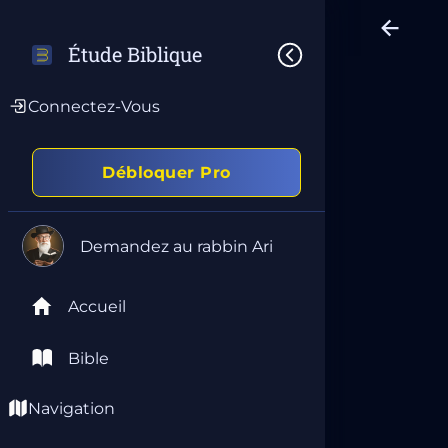
Étude Biblique
Connectez-Vous
Débloquer Pro
Demandez au rabbin Ari
Accueil
Bible
Navigation