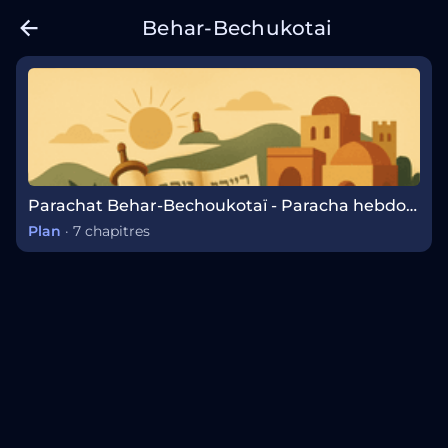
Behar-Bechukotai
Parachat Behar-Bechoukotaï - Paracha hebdomadaire
Plan
·
7 chapitres