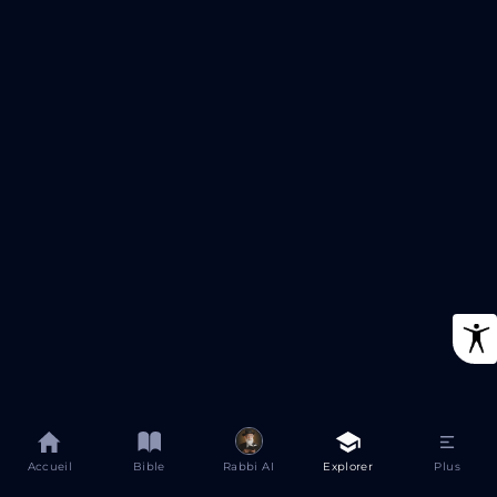
Accueil
Bible
Rabbi AI
Explorer
Plus