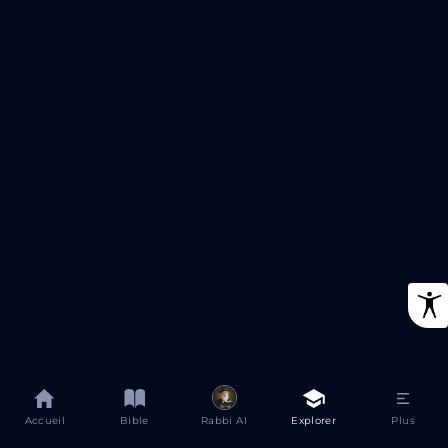
Accueil
Bible
Rabbi AI
Explorer
Plus