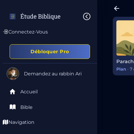
Étude Biblique
Connectez-Vous
Débloquer Pro
Plan
·
7 
Demandez au rabbin Ari
Accueil
Bible
Navigation