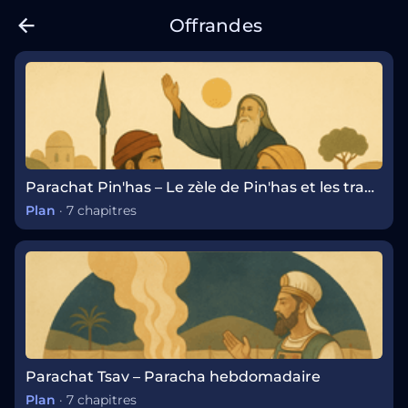
Offrandes
Parachat Pin'has – Le zèle de Pin'has et les transitions de leadership
Plan
·
7 chapitres
Parachat Tsav – Paracha hebdomadaire
Plan
·
7 chapitres